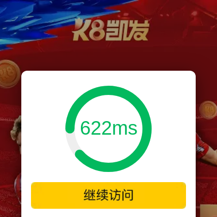
622ms